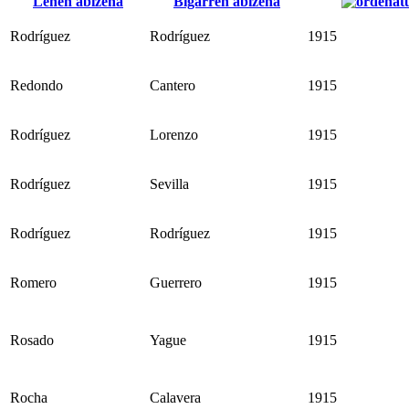
Lehen abizena
Bigarren abizena
Rodríguez
Rodríguez
1915
Redondo
Cantero
1915
Rodríguez
Lorenzo
1915
Rodríguez
Sevilla
1915
Rodríguez
Rodríguez
1915
Romero
Guerrero
1915
Rosado
Yague
1915
Rocha
Calavera
1915