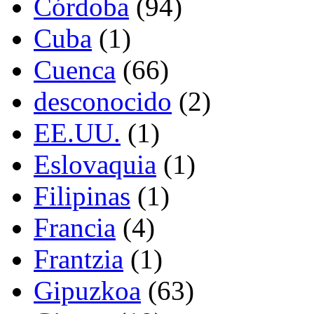
Córdoba
(94)
Cuba
(1)
Cuenca
(66)
desconocido
(2)
EE.UU.
(1)
Eslovaquia
(1)
Filipinas
(1)
Francia
(4)
Frantzia
(1)
Gipuzkoa
(63)