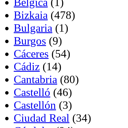
Bélgica
(1)
Bizkaia
(478)
Bulgaria
(1)
Burgos
(9)
Cáceres
(54)
Cádiz
(14)
Cantabria
(80)
Castelló
(46)
Castellón
(3)
Ciudad Real
(34)