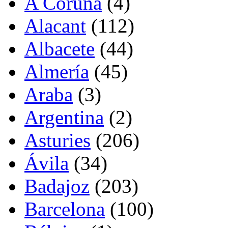
A Coruña
(4)
Alacant
(112)
Albacete
(44)
Almería
(45)
Araba
(3)
Argentina
(2)
Asturies
(206)
Ávila
(34)
Badajoz
(203)
Barcelona
(100)