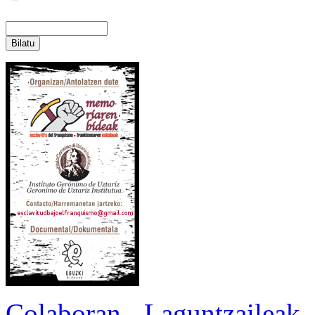
Colaboran - Laguntzaileak