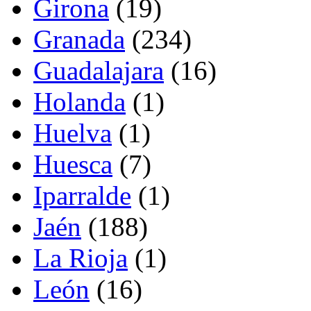
Girona
(19)
Granada
(234)
Guadalajara
(16)
Holanda
(1)
Huelva
(1)
Huesca
(7)
Iparralde
(1)
Jaén
(188)
La Rioja
(1)
León
(16)