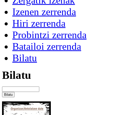
Zergatik izenak
Izenen zerrenda
Hiri zerrenda
Probintzi zerrenda
Batailoi zerrenda
Bilatu
Bilatu