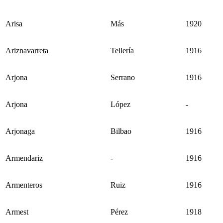
Arisa
Más
1920
Ariznavarreta
Tellería
1916
Arjona
Serrano
1916
Arjona
López
-
Arjonaga
Bilbao
1916
Armendariz
-
1916
Armenteros
Ruiz
1916
Armest
Pérez
1918