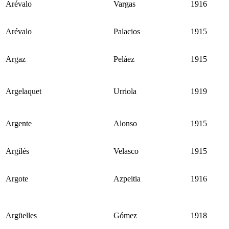
Arévalo
Vargas
1916
Arévalo
Palacios
1915
Argaz
Peláez
1915
Argelaquet
Urriola
1919
Argente
Alonso
1915
Argilés
Velasco
1915
Argote
Azpeitia
1916
Argüelles
Gómez
1918