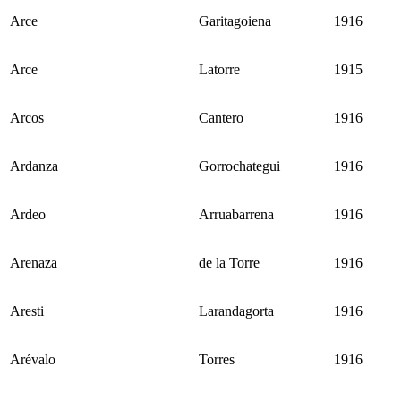
Arce
Garitagoiena
1916
Arce
Latorre
1915
Arcos
Cantero
1916
Ardanza
Gorrochategui
1916
Ardeo
Arruabarrena
1916
Arenaza
de la Torre
1916
Aresti
Larandagorta
1916
Arévalo
Torres
1916