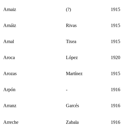
Arnaiz
(?)
1915
Arnáiz
Rivas
1915
Arnal
Tixea
1915
Aroca
López
1920
Arozas
Martínez
1915
Arpón
-
1916
Arranz
Garcés
1916
Arreche
Zabala
1916