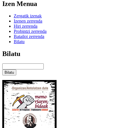
Izen Menua
Zergatik izenak
Izenen zerrenda
Hiri zerrenda
Probintzi zerrenda
Batailoi zerrenda
Bilatu
Bilatu