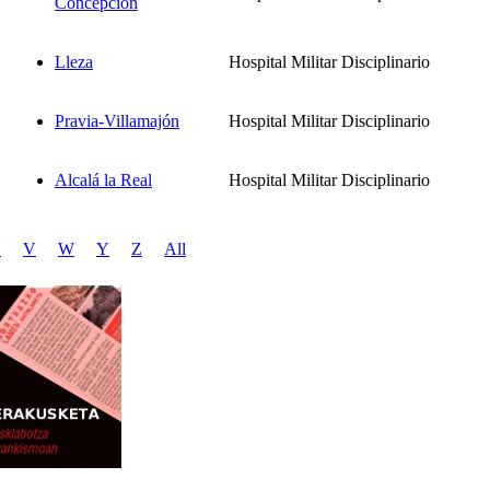
Concepción
Lleza
Hospital Militar Disciplinario
Pravia-Villamajón
Hospital Militar Disciplinario
Alcalá la Real
Hospital Militar Disciplinario
U
V
W
Y
Z
All