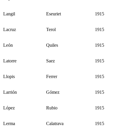
Langil
Eseuriet
1915
Lacruz
Terol
1915
León
Quiles
1915
Latorre
Saez
1915
Llopis
Ferrer
1915
Larrión
Gómez
1915
López
Rubio
1915
Lerma
Calatrava
1915