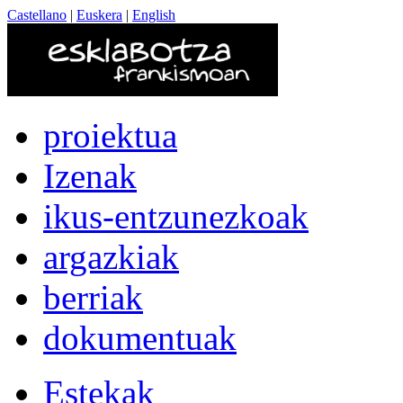
Castellano
|
Euskera
|
English
proiektua
Izenak
ikus-entzunezkoak
argazkiak
berriak
dokumentuak
Estekak