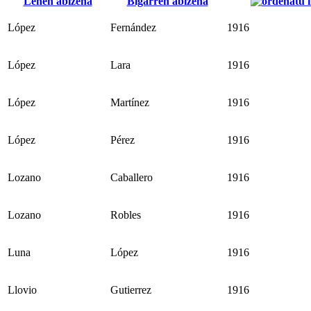
Lehen abizena
Bigarren abizena
López
Fernández
1916
López
Lara
1916
López
Martínez
1916
López
Pérez
1916
Lozano
Caballero
1916
Lozano
Robles
1916
Luna
López
1916
Llovio
Gutierrez
1916