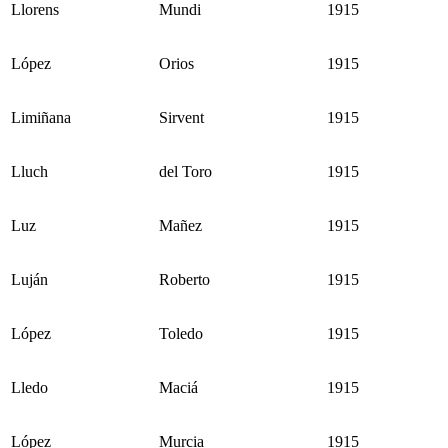
Llorens
Mundi
1915
López
Orios
1915
Limiñana
Sirvent
1915
Lluch
del Toro
1915
Luz
Mañez
1915
Luján
Roberto
1915
López
Toledo
1915
Lledo
Maciá
1915
López
Murcia
1915