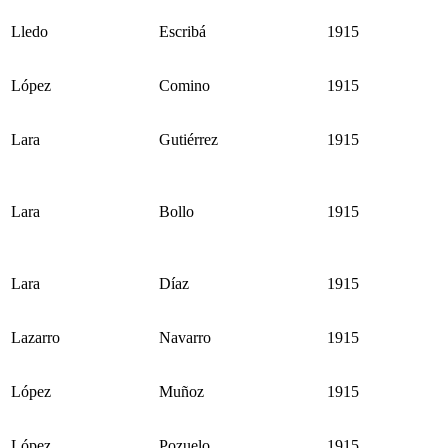
Lledo
Escribá
1915
López
Comino
1915
Lara
Gutiérrez
1915
Lara
Bollo
1915
Lara
Díaz
1915
Lazarro
Navarro
1915
López
Muñoz
1915
López
Pozuelo
1915