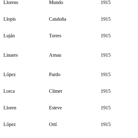
Llorens
Mundo
1915
Llopis
Cataluña
1915
Luján
Torres
1915
Linares
Arnau
1915
López
Pardo
1915
Lorca
Climet
1915
Lloren
Esteve
1915
López
Ortí
1915