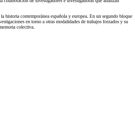
 la colaboración de investigadores e investigadoras que analizan
o de la historia contemporánea española y europea. En un segundo bloque
nvestigaciones en torno a otras modalidades de trabajos forzados y su
 memoria colectiva.