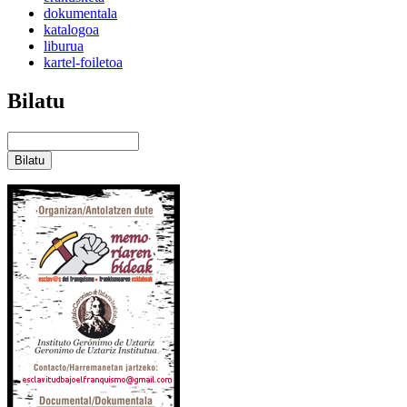
dokumentala
katalogoa
liburua
kartel-foiletoa
Bilatu