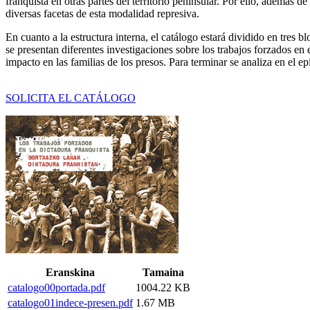
franquista en otras partes del territorio peninsular. Por ello, además
diversas facetas de esta modalidad represiva.
En cuanto a la estructura interna, el catálogo estará dividido en tres
se presentan diferentes investigaciones sobre los trabajos forzados en
impacto en las familias de los presos. Para terminar se analiza en el e
SOLICITA EL CATÁLOGO
Eranskina
Tamaina
catalogo00portada.pdf
1004.22 KB
catalogo01indece-presen.pdf
1.67 MB