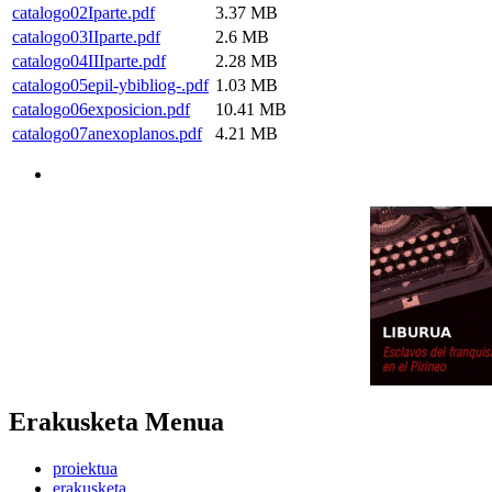
catalogo02Iparte.pdf
3.37 MB
catalogo03IIparte.pdf
2.6 MB
catalogo04IIIparte.pdf
2.28 MB
catalogo05epil-ybibliog-.pdf
1.03 MB
catalogo06exposicion.pdf
10.41 MB
catalogo07anexoplanos.pdf
4.21 MB
Erakusketa Menua
proiektua
erakusketa