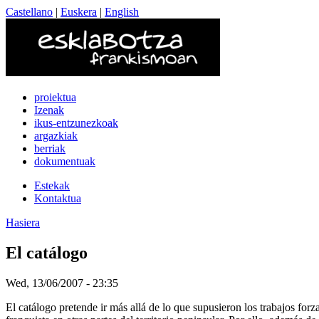
Castellano
|
Euskera
|
English
proiektua
Izenak
ikus-entzunezkoak
argazkiak
berriak
dokumentuak
Estekak
Kontaktua
Hasiera
El catálogo
Wed, 13/06/2007 - 23:35
El catálogo pretende ir más allá de lo que supusieron los trabajos for