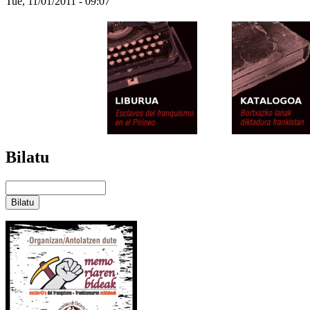
Tue, 11/01/2011 - 09:07
Bilatu