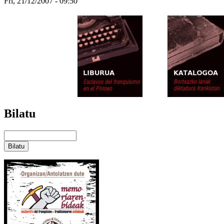
Fri, 21/12/2007 - 09:50
Bilatu