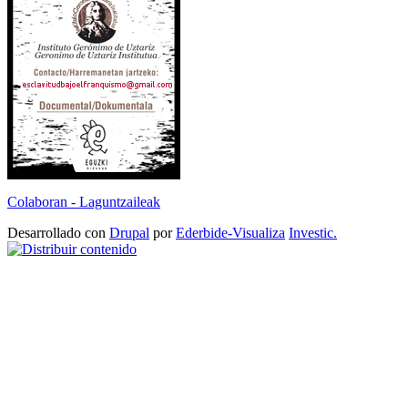
Colaboran - Laguntzaileak
Desarrollado con
Drupal
por
Ederbide-Visualiza
Investic.