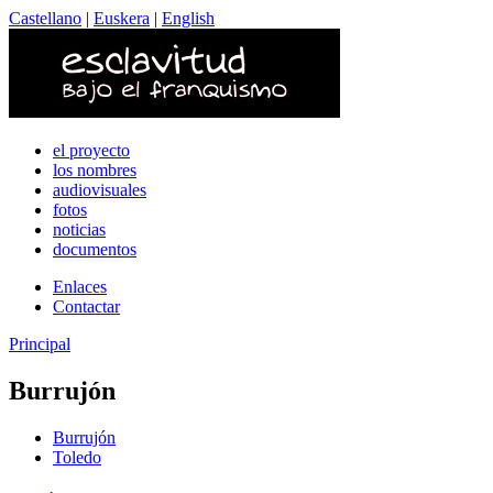
Castellano
|
Euskera
|
English
el proyecto
los nombres
audiovisuales
fotos
noticias
documentos
Enlaces
Contactar
Principal
Burrujón
Burrujón
Toledo