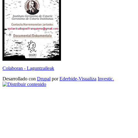
Colaboran - Laguntzaileak
Desarrollado con
Drupal
por
Ederbide-Visualiza
Investic.