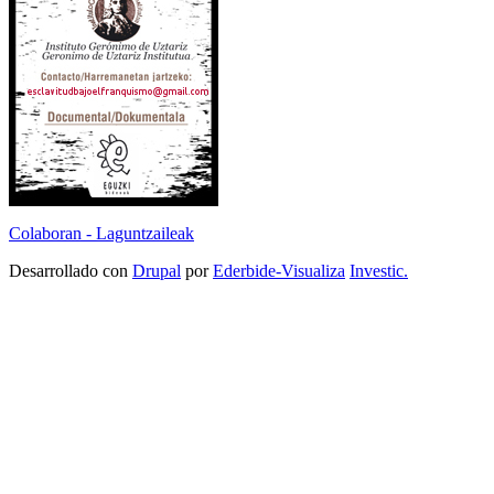
Colaboran - Laguntzaileak
Desarrollado con
Drupal
por
Ederbide-Visualiza
Investic.