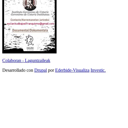
Colaboran - Laguntzaileak
Desarrollado con
Drupal
por
Ederbide-Visualiza
Investic.