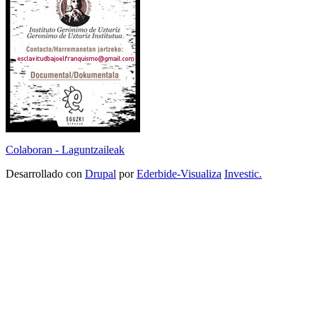
Colaboran - Laguntzaileak
Desarrollado con
Drupal
por
Ederbide-Visualiza
Investic.