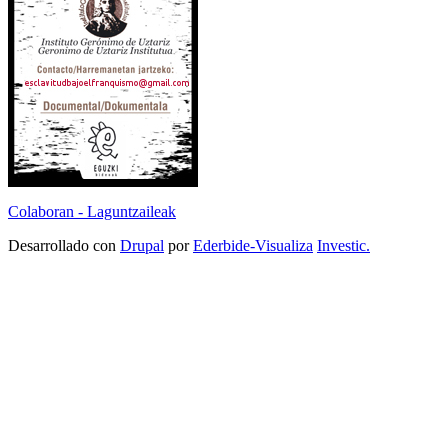
Colaboran - Laguntzaileak
Desarrollado con
Drupal
por
Ederbide-Visualiza
Investic.