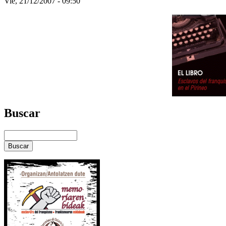
Vie, 21/12/2007 - 09:50
Buscar