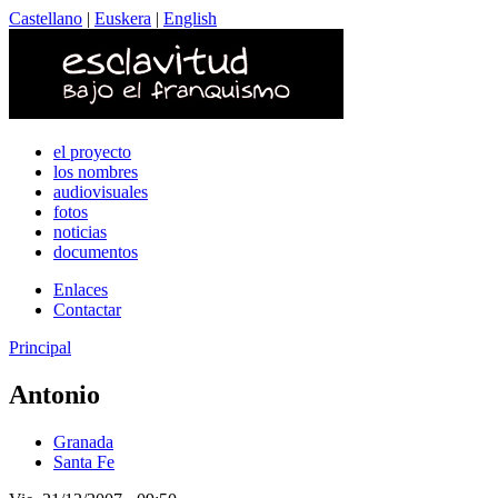
Castellano
|
Euskera
|
English
el proyecto
los nombres
audiovisuales
fotos
noticias
documentos
Enlaces
Contactar
Principal
Antonio
Granada
Santa Fe