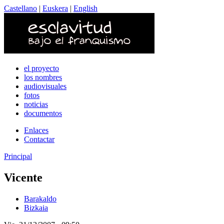
Castellano
|
Euskera
|
English
el proyecto
los nombres
audiovisuales
fotos
noticias
documentos
Enlaces
Contactar
Principal
Vicente
Barakaldo
Bizkaia