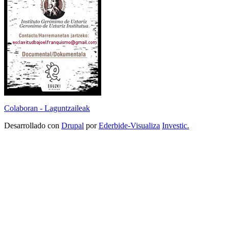
Colaboran - Laguntzaileak
Desarrollado con
Drupal
por
Ederbide-Visualiza
Investic.