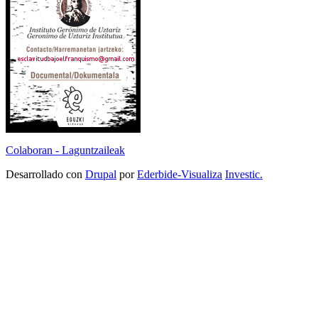
Colaboran - Laguntzaileak
Desarrollado con
Drupal
por
Ederbide-Visualiza
Investic.