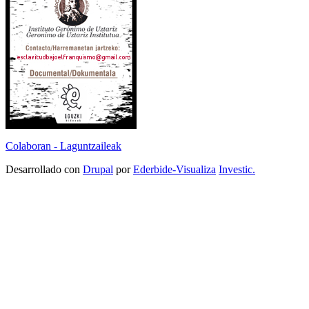
Colaboran - Laguntzaileak
Desarrollado con
Drupal
por
Ederbide-Visualiza
Investic.