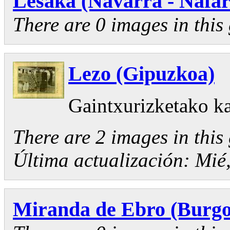
Lesaka (Navarra - Nafar
There are 0 images in this 
Lezo (Gipuzkoa)
Gaintxurizketako 
There are 2 images in this 
Última actualización:
Mié,
Miranda de Ebro (Burgo