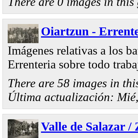
There are 0 images in this 
Oiartzun - Errent
Imágenes relativas a los ba
Errenteria sobre todo traba
There are 58 images in thi
Última actualización:
Mié,
Valle de Salazar /