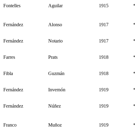
Fontelles
Aguilar
1915
Fernández
Alonso
1917
Fernández
Notario
1917
Farres
Prats
1918
Fibla
Guzmán
1918
Fernández
Invernón
1919
Fernández
Núñez
1919
Franco
Muñoz
1919