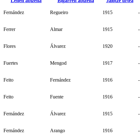
Lehen abizena
Bigarren abizena
Jaiotze urtea
Fernández
Regueiro
1915
-
Ferrer
Almar
1915
-
Flores
Álvarez
1920
-
Fuertes
Mengod
1917
-
Feito
Fernández
1916
-
Feito
Fuente
1916
-
Fernández
Álvarez
1915
-
Fernández
Arango
1916
-